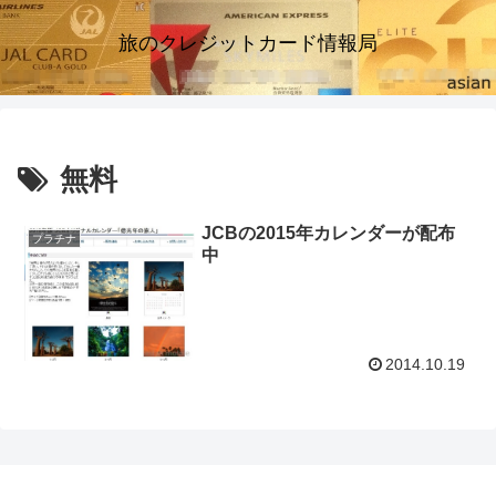
旅のクレジットカード情報局
無料
JCBの2015年カレンダーが配布
プラチナ
中
2014.10.19